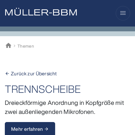
menu
home
Themen
Müller-BBM
Zurück zur Übersicht
arrow_back
TRENNSCHEIBE
Dreieckförmige Anordnung in Kopfgröße mit
zwei außenliegenden Mikrofonen.
Mehr erfahren
arrow_forward