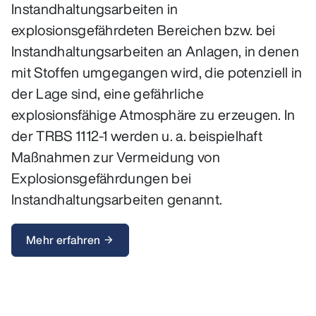
Instandhaltungsarbeiten in
explosionsgefährdeten Bereichen bzw. bei
Instandhaltungsarbeiten an Anlagen, in denen
mit Stoffen umgegangen wird, die potenziell in
der Lage sind, eine gefährliche
explosionsfähige Atmosphäre zu erzeugen. In
der TRBS 1112-1 werden u. a. beispielhaft
Maßnahmen zur Vermeidung von
Explosionsgefährdungen bei
Instandhaltungsarbeiten genannt.
Mehr erfahren
arrow_forward