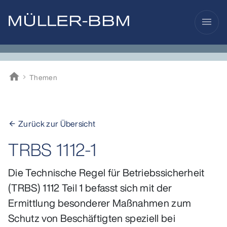
menu
home
Themen
Müller-BBM
Zurück zur Übersicht
arrow_back
TRBS 1112-1
Die Technische Regel für Betriebssicherheit
(TRBS) 1112 Teil 1 befasst sich mit der
Ermittlung besonderer Maßnahmen zum
Schutz von Beschäftigten speziell bei