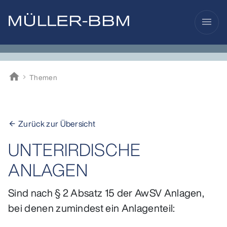
menu
home
Themen
Müller-BBM
Zurück zur Übersicht
arrow_back
UNTERIRDISCHE
ANLAGEN
Sind nach § 2 Absatz 15 der AwSV Anlagen,
bei denen zumindest ein Anlagenteil: