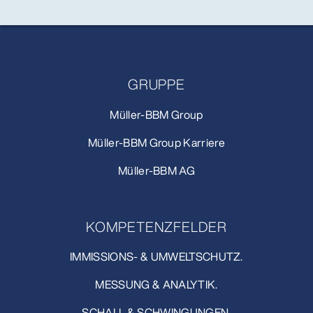
GRUPPE
Müller-BBM Group
Müller-BBM Group Karriere
Müller-BBM AG
KOMPETENZFELDER
IMMISSIONS- & UMWELTSCHUTZ.
MESSUNG & ANALYTIK.
SCHALL & SCHWINGUNGEN.