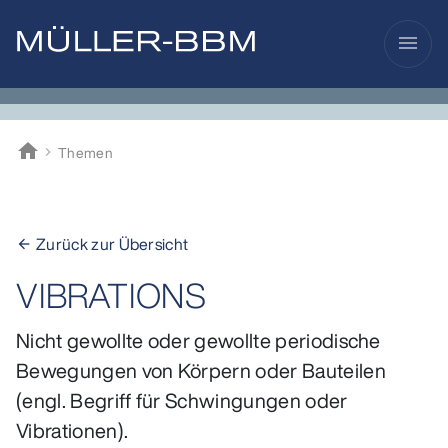
menu
home
Themen
Müller-BBM
Zurück zur Übersicht
arrow_back
VIBRATIONS
Nicht gewollte oder gewollte periodische
Bewegungen von Körpern oder Bauteilen
(engl. Begriff für Schwingungen oder
Vibrationen).