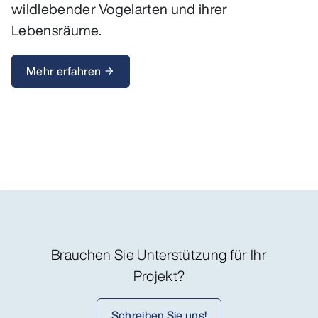
wildlebender Vogelarten und ihrer
Lebensräume.
Mehr erfahren
arrow_forward
Brauchen Sie Unterstützung für Ihr
Projekt?
Schreiben Sie uns!