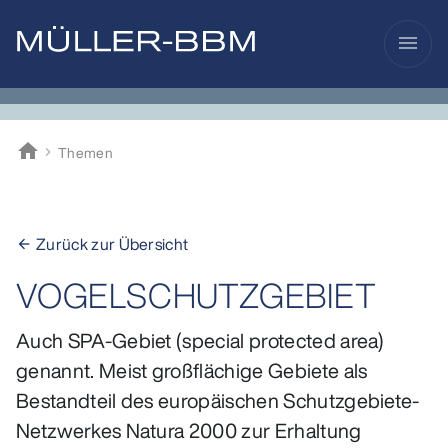
menu
home
Themen
Müller-BBM
Zurück zur Übersicht
arrow_back
VOGELSCHUTZGEBIET
Auch SPA-Gebiet (special protected area)
genannt. Meist großflächige Gebiete als
Bestandteil des europäischen Schutzgebiete-
Netzwerkes Natura 2000 zur Erhaltung