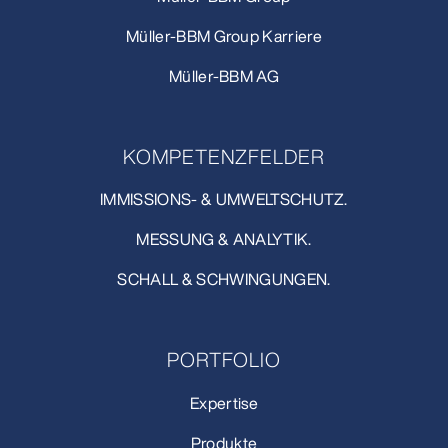
Müller-BBM Group Karriere
Müller-BBM AG
KOMPETENZFELDER
IMMISSIONS- & UMWELTSCHUTZ.
MESSUNG & ANALYTIK.
SCHALL & SCHWINGUNGEN.
PORTFOLIO
Expertise
Produkte