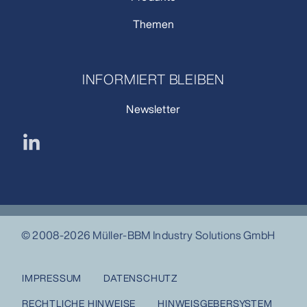
Themen
INFORMIERT BLEIBEN
Newsletter
© 2008-2026 Müller-BBM Industry Solutions GmbH
IMPRESSUM
DATENSCHUTZ
RECHTLICHE HINWEISE
HINWEISGEBERSYSTEM