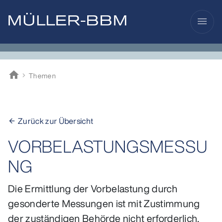
menu
home
Themen
Müller-BBM
Zurück zur Übersicht
arrow_back
VORBELASTUNGSMESSU
NG
Die Ermittlung der Vorbelastung durch
gesonderte Messungen ist mit Zustimmung
der zuständigen Behörde nicht erforderlich,