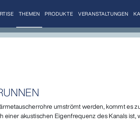
RTISE
THEMEN
PRODUKTE
VERANSTALTUNGEN
KA
RUNNEN
rmetauscherrohre umströmt werden, kommt es zu
 einer akustischen Eigenfrequenz des Kanals ist, 