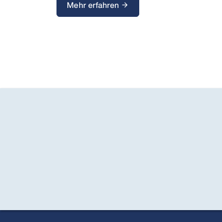
Mehr erfahren
arrow_forward