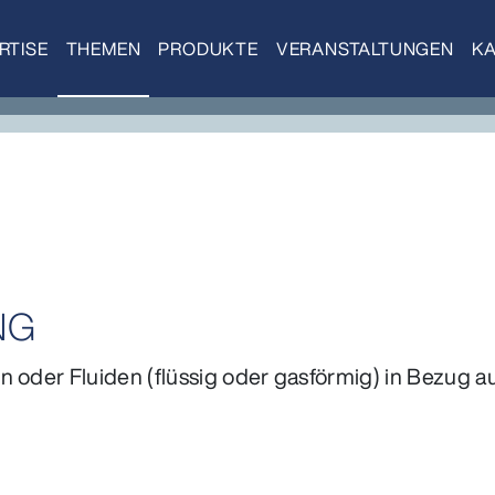
RTISE
THEMEN
PRODUKTE
VERANSTALTUNGEN
KA
NG
 oder Fluiden (flüssig oder gasförmig) in Bezug au