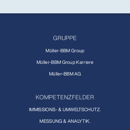
GRUPPE
Müller-BBM Group
Müller-BBM Group Karriere
Müller-BBM AG
KOMPETENZFELDER
IMMISSIONS- & UMWELTSCHUTZ.
MESSUNG & ANALYTIK.