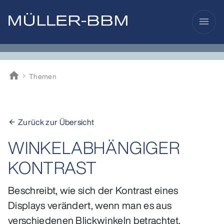
menu
home
Themen
Müller-BBM
Zurück zur Übersicht
arrow_back
WINKELABHÄNGIGER
KONTRAST
Beschreibt, wie sich der Kontrast eines
Displays verändert, wenn man es aus
verschiedenen Blickwinkeln betrachtet.