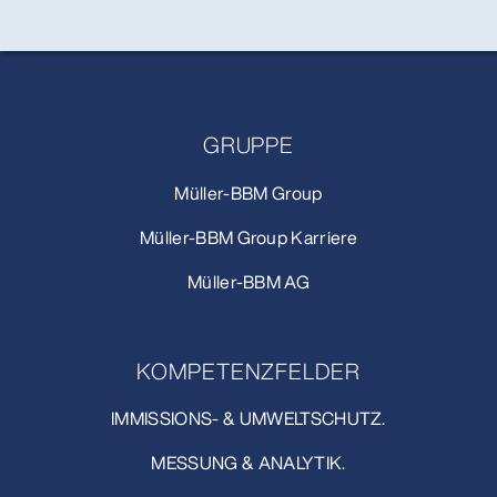
GRUPPE
Müller-BBM Group
Müller-BBM Group Karriere
Müller-BBM AG
KOMPETENZFELDER
IMMISSIONS- & UMWELTSCHUTZ.
MESSUNG & ANALYTIK.