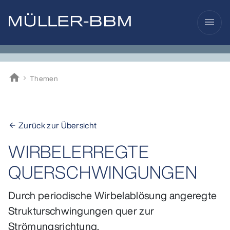
menu
home
Themen
Müller-BBM
Zurück zur Übersicht
arrow_back
WIRBELERREGTE
QUERSCHWINGUNGEN
Durch periodische Wirbelablösung angeregte
Strukturschwingungen quer zur
Strömungsrichtung.