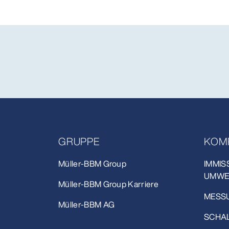
GRUPPE
KOM
Müller-BBM Group
IMMIS
UMWE
Müller-BBM Group Karriere
MESSU
Müller-BBM AG
SCHAL