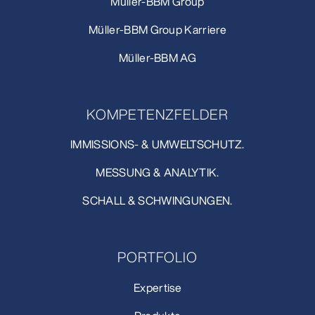
Müller-BBM Group
Müller-BBM Group Karriere
Müller-BBM AG
KOMPETENZFELDER
IMMISSIONS- & UMWELTSCHUTZ.
MESSUNG & ANALYTIK.
SCHALL & SCHWINGUNGEN.
PORTFOLIO
Expertise