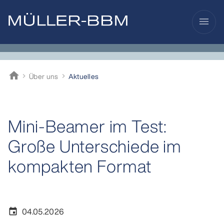
menu
home
Über uns
Aktuelles
Müller-BBM
Mini‑Beamer im Test:
Große Unterschiede im
kompakten Format
04.05.2026
event