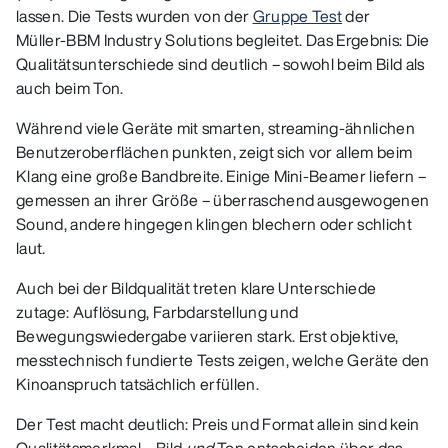
lassen. Die Tests wurden von der
Gruppe Test
der
Müller‑BBM Industry Solutions begleitet. Das Ergebnis: Die
Qualitätsunterschiede sind deutlich – sowohl beim Bild als
auch beim Ton.
Während viele Geräte mit smarten, streaming‑ähnlichen
Benutzeroberflächen punkten, zeigt sich vor allem beim
Klang eine große Bandbreite. Einige Mini‑Beamer liefern –
gemessen an ihrer Größe – überraschend ausgewogenen
Sound, andere hingegen klingen blechern oder schlicht
laut.
Auch bei der Bildqualität treten klare Unterschiede
zutage: Auflösung, Farbdarstellung und
Bewegungswiedergabe variieren stark. Erst objektive,
messtechnisch fundierte Tests zeigen, welche Geräte den
Kinoanspruch tatsächlich erfüllen.
Der Test macht deutlich: Preis und Format allein sind kein
Qualitätsmerkmal – Bild
und
Ton entscheiden über das