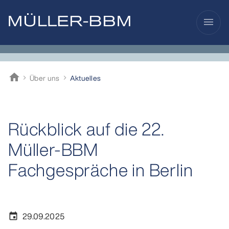
menu
home
Über uns
Aktuelles
Müller-BBM
Rückblick auf die 22.
Müller-BBM
Fachgespräche in Berlin
29.09.2025
event