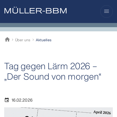
menu
home
Über uns
Aktuelles
Müller-BBM
Tag gegen Lärm 2026 –
„Der Sound von morgen“
16.02.2026
event