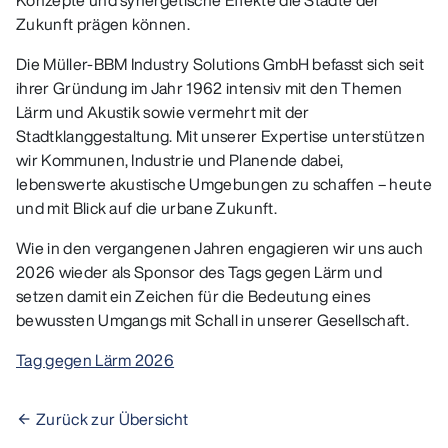
Konzepte und synergetische Effekte die Städte der
Zukunft prägen können.
Die Müller-BBM Industry Solutions GmbH befasst sich seit
ihrer Gründung im Jahr 1962 intensiv mit den Themen
Lärm und Akustik sowie vermehrt mit der
Stadtklanggestaltung. Mit unserer Expertise unterstützen
wir Kommunen, Industrie und Planende dabei,
lebenswerte akustische Umgebungen zu schaffen – heute
und mit Blick auf die urbane Zukunft.
Wie in den vergangenen Jahren engagieren wir uns auch
2026 wieder als Sponsor des Tags gegen Lärm und
setzen damit ein Zeichen für die Bedeutung eines
bewussten Umgangs mit Schall in unserer Gesellschaft.
Tag gegen Lärm 2026
Zurück zur Übersicht