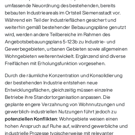
umfassende Neuordnung des bestehenden, bereits
bebauten Industrieareals im Ortsteil Siemensstadt vor.
Während ein Teil der Industrieflächen gesichert und
weiterhin gemäß bestehender Bebauungspläne genutzt
wird, werden andere Teilbereiche im Rahmen des
Angebotsbebauungsplans 5-123b zu Industrie- und
Gewerbegebieten, urbanen Gebieten sowie allgemeinen
Wohngebieten weiterentwickelt. Ergänzend sind diverse
Freiflächen mit Erholungsfunktion vorgesehen.
Durch die räumliche Konzentration und Konsolidierung
der bestehenden Industrie entstehen neue
Entwicklungsflächen, gleichzeitig müssen einzelne
Betriebe ihre Standortorganisation anpassen. Die
geplante engere Verzahnung von Wohnnutzungen und
gewerblich‑industriellen Nutzungen führt jedoch zu
potenziellen Konflikten
: Wohngebiete weisen einen
hohen Anspruch auf Ruhe auf, während gewerbliche und
industrielle Prozesse typischerweise mit relevanter