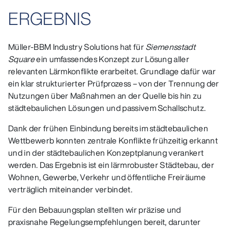
ERGEBNIS
Müller‑BBM Industry Solutions hat für
Siemensstadt
Square
ein umfassendes Konzept zur Lösung aller
relevanten Lärmkonflikte erarbeitet. Grundlage dafür war
ein klar strukturierter Prüfprozess – von der Trennung der
Nutzungen über Maßnahmen an der Quelle bis hin zu
städtebaulichen Lösungen und passivem Schallschutz.
Dank der frühen Einbindung bereits im städtebaulichen
Wettbewerb konnten zentrale Konflikte frühzeitig erkannt
und in der städtebaulichen Konzeptplanung verankert
werden. Das Ergebnis ist ein lärmrobuster Städtebau, der
Wohnen, Gewerbe, Verkehr und öffentliche Freiräume
verträglich miteinander verbindet.
Für den Bebauungsplan stellten wir präzise und
praxisnahe Regelungsempfehlungen bereit, darunter