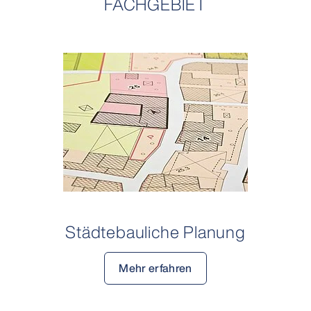
FACHGEBIET
Städtebauliche Planung
Mehr erfahren