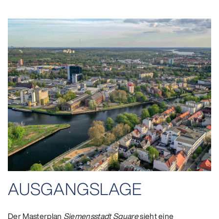
AUSGANGSLAGE
Der Masterplan
Siemensstadt Square
sieht eine