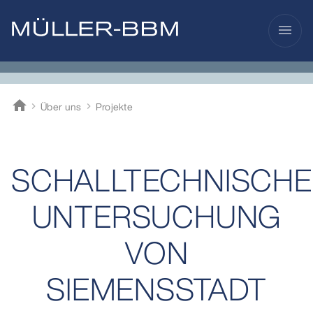
menu
home
Über uns
Projekte
Müller-BBM
SCHALLTECHNISCHE
UNTERSUCHUNG
VON
SIEMENSSTADT