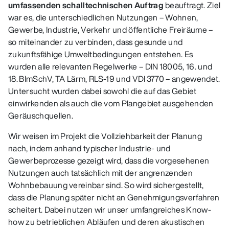
umfassenden schalltechnischen Auftrag
beauftragt. Ziel
war es, die unterschiedlichen Nutzungen – Wohnen,
Gewerbe, Industrie, Verkehr und öffentliche Freiräume –
so miteinander zu verbinden, dass gesunde und
zukunftsfähige Umweltbedingungen entstehen. Es
wurden alle relevanten Regelwerke – DIN 18005, 16. und
18. BImSchV, TA Lärm, RLS‑19 und VDI 3770 – angewendet.
Untersucht wurden dabei sowohl die auf das Gebiet
einwirkenden als auch die vom Plangebiet ausgehenden
Geräuschquellen.
Wir weisen im Projekt die Vollziehbarkeit der Planung
nach, indem anhand typischer Industrie‑ und
Gewerbeprozesse gezeigt wird, dass die vorgesehenen
Nutzungen auch tatsächlich mit der angrenzenden
Wohnbebauung vereinbar sind. So wird sichergestellt,
dass die Planung später nicht an Genehmigungsverfahren
scheitert. Dabei nutzen wir unser umfangreiches Know-
how zu betrieblichen Abläufen und deren akustischen