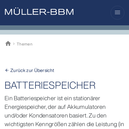
menu
home
Themen
Müller-BBM
Zurück zur Übersicht
arrow_back
BATTERIESPEICHER
Ein Batteriespeicher ist ein stationärer
Energiespeicher, der auf Akkumulatoren
und/oder Kondensatoren basiert. Zu den
wichtigsten Kenngrößen zählen die Leistung (in