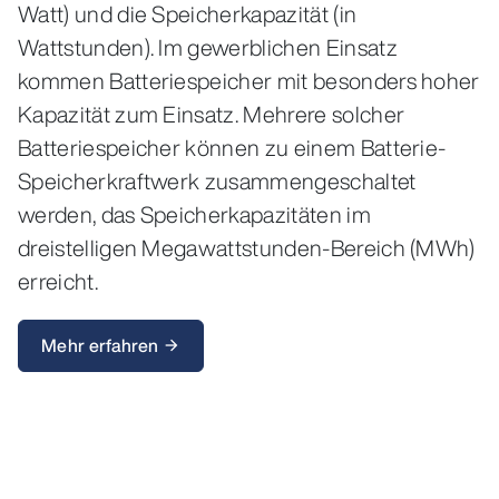
Watt) und die Speicherkapazität (in
Wattstunden). Im gewerblichen Einsatz
kommen Batteriespeicher mit besonders hoher
Kapazität zum Einsatz. Mehrere solcher
Batteriespeicher können zu einem Batterie-
Speicherkraftwerk zusammengeschaltet
werden, das Speicherkapazitäten im
dreistelligen Megawattstunden-Bereich (MWh)
erreicht.
Mehr erfahren
arrow_forward