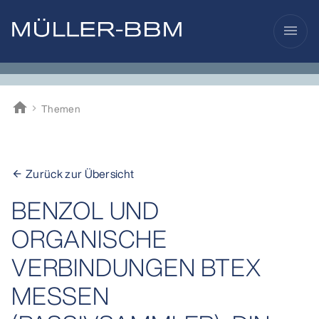
menu
home
Themen
Müller-BBM
Zurück zur Übersicht
arrow_back
BENZOL UND
ORGANISCHE
VERBINDUNGEN BTEX
MESSEN