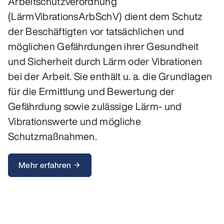
Arbeitschutzverordnung
(LärmVibrationsArbSchV) dient dem Schutz
der Beschäftigten vor tatsächlichen und
möglichen Gefährdungen ihrer Gesundheit
und Sicherheit durch Lärm oder Vibrationen
bei der Arbeit. Sie enthält u. a. die Grundlagen
für die Ermittlung und Bewertung der
Gefährdung sowie zulässige Lärm- und
Vibrationswerte und mögliche
Schutzmaßnahmen.
Mehr erfahren
arrow_forward