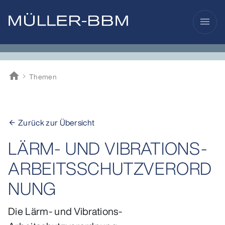
menu
home
Themen
Müller-BBM
Zurück zur Übersicht
arrow_back
LÄRM- UND VIBRATIONS-
ARBEITSSCHUTZVERORD
NUNG
Die Lärm- und Vibrations-