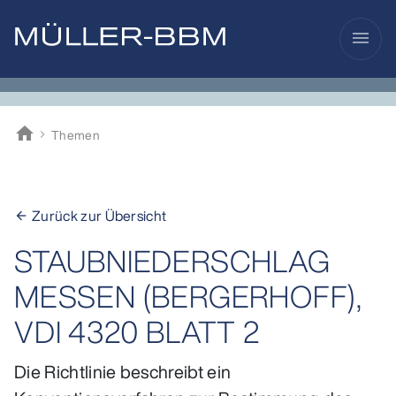
menu
home
Themen
Müller-BBM
Zurück zur Übersicht
arrow_back
STAUBNIEDERSCHLAG
MESSEN (BERGERHOFF),
VDI 4320 BLATT 2
Die Richtlinie beschreibt ein