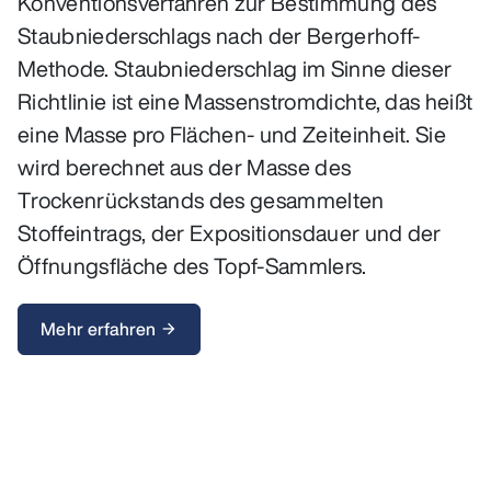
Konventionsverfahren zur Bestimmung des
Staubniederschlags nach der Bergerhoff-
Methode. Staubniederschlag im Sinne dieser
Richtlinie ist eine Massenstromdichte, das heißt
eine Masse pro Flächen- und Zeiteinheit. Sie
wird berechnet aus der Masse des
Trockenrückstands des gesammelten
Stoffeintrags, der Expositionsdauer und der
Öffnungsfläche des Topf-Sammlers.
Mehr erfahren
arrow_forward