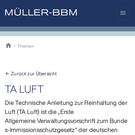
menu
home
Themen
Müller-BBM
Zurück zur Übersicht
arrow_back
TA LUFT
Die Technische Anleitung zur Reinhaltung der
Luft (TA Luft) ist die „Erste
Allgemeine Verwaltungsvorschrift zum Bunde
s-Immissionsschutzgesetz“ der deutschen