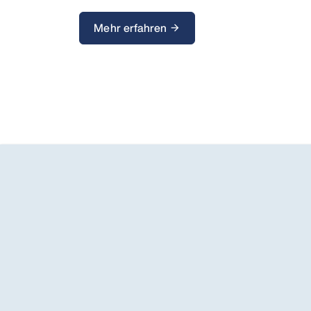
Mehr erfahren
arrow_forward