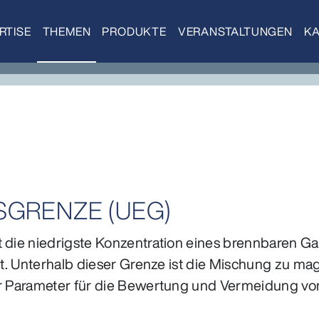
RTISE
THEMEN
PRODUKTE
VERANSTALTUNGEN
KA
SGRENZE (UEG)
t die niedrigste Konzentration eines brennbaren G
ist. Unterhalb dieser Grenze ist die Mischung zu ma
r Parameter für die Bewertung und Vermeidung von 