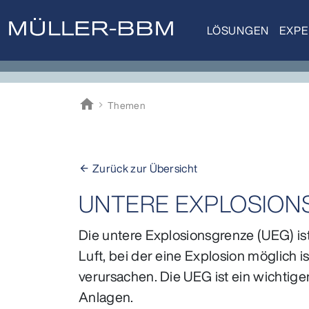
LÖSUNGEN
EXPE
home
Themen
Müller-BBM
Zurück zur Übersicht
arrow_back
UNTERE EXPLOSION
Die untere Explosionsgrenze (UEG) is
Luft, bei der eine Explosion möglich 
verursachen. Die UEG ist ein wichtige
Anlagen.