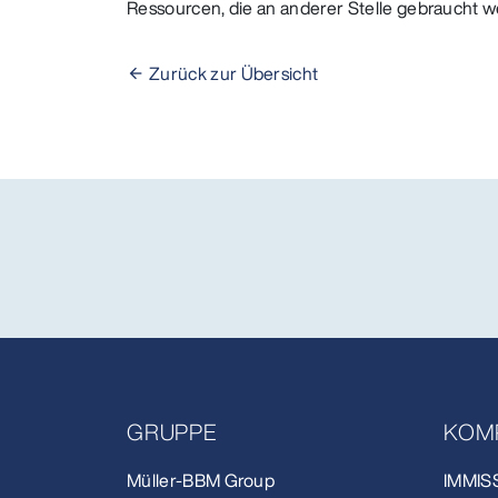
Ressourcen, die an anderer Stelle gebraucht we
Zurück zur Übersicht
GRUPPE
KOM
Müller-BBM Group
IMMIS