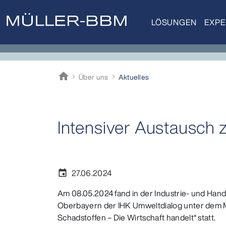
LÖSUNGEN
EXPE
home
Über uns
Aktuelles
Müller-BBM
Intensiver Austausch 
27.06.2024
event
Am 08.05.2024 fand in der Industrie- und Ha
Oberbayern der IHK Umweltdialog unter dem 
Schadstoffen – Die Wirtschaft handelt“ statt.