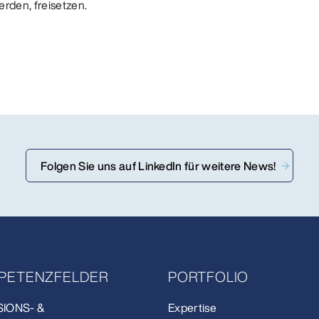
rden, freisetzen.
Folgen Sie uns auf LinkedIn für weitere News!
PETENZFELDER
PORTFOLIO
SIONS- &
Expertise