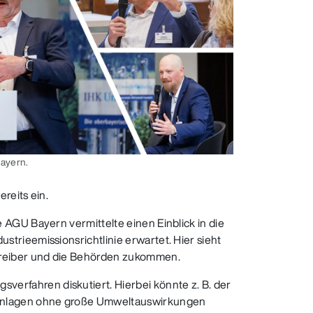
ayern.
reits ein.
AGU Bayern vermittelte einen Einblick in die
rieemissionsrichtlinie erwartet. Hier sieht
treiber und die Behörden zukommen.
rfahren diskutiert. Hierbei könnte z. B. der
 Anlagen ohne große Umweltauswirkungen