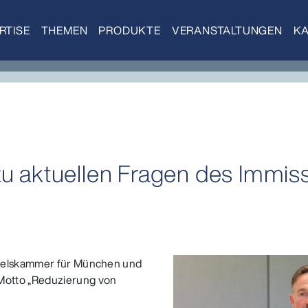
RTISE
THEMEN
PRODUKTE
VERANSTALTUNGEN
KA
zu aktuellen Fragen des Immis
ndelskammer für München und
Motto „Reduzierung von