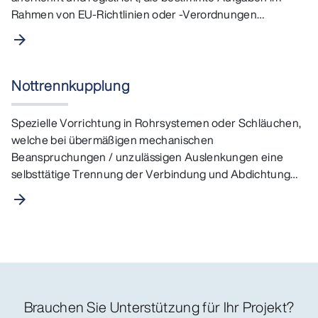
Rahmen von EU-Richtlinien oder -Verordnungen…
arrow_forward
Nottrennkupplung
Spezielle Vorrichtung in Rohrsystemen oder Schläuchen,
welche bei übermäßigen mechanischen
Beanspruchungen / unzulässigen Auslenkungen eine
selbsttätige Trennung der Verbindung und Abdichtung
der Öffnungen…
arrow_forward
Brauchen Sie Unterstützung für Ihr Projekt?