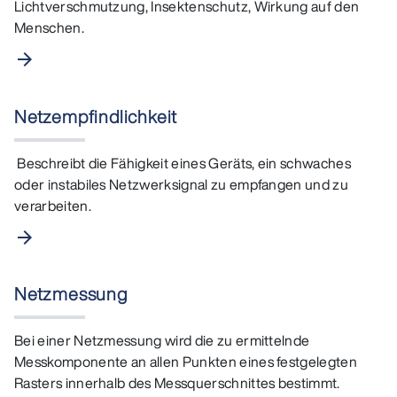
Lichtverschmutzung, Insektenschutz, Wirkung auf den
Menschen.
arrow_forward
Netzempfindlichkeit
Beschreibt die Fähigkeit eines Geräts, ein schwaches
oder instabiles Netzwerksignal zu empfangen und zu
verarbeiten.
arrow_forward
Netzmessung
Bei einer Netzmessung wird die zu ermittelnde
Messkomponente an allen Punkten eines festgelegten
Rasters innerhalb des Messquerschnittes bestimmt.